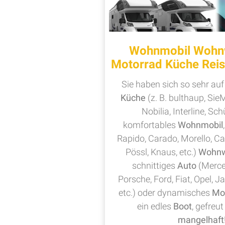
Wohnmobil Wohn
Motorrad Küche Reis
Sie haben sich so sehr auf
Küche
(z. B. bulthaup, Sie
Nobilia, Interline, Schü
komfortables
Wohnmobil
Rapido, Carado, Morello, C
Pössl, Knaus, etc.)
Wohn
schnittiges
Auto
(Merce
Porsche, Ford, Fiat, Opel, J
etc.) oder dynamisches
Mo
ein edles
Boot
, gefreut
mangelhaft