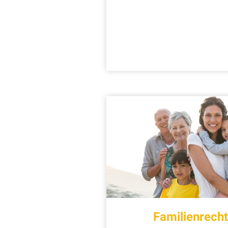
Familienrech