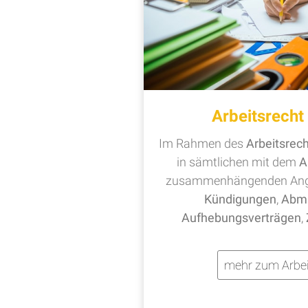
Arbeitsrech
Im Rahmen des
Arbeitsrec
in sämtlichen mit dem
A
zusammenhängenden Ange
Kündigungen
,
Abm
Aufhebungsverträgen
,
mehr zum Arbei