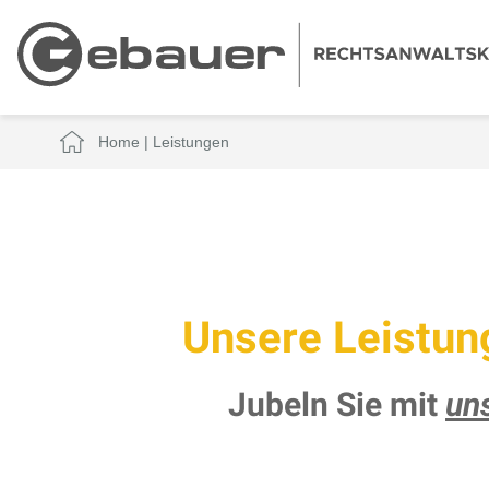
Home
|
Leistungen
Unsere Leistun
Jubeln Sie mit
un