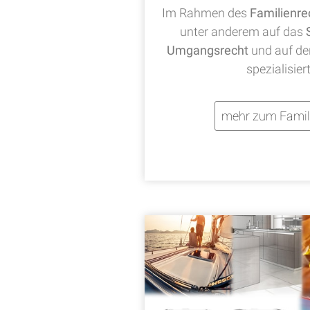
Im Rahmen des
Familienre
unter anderem auf das
Umgangsrecht
und auf d
spezialisier
mehr zum Famil