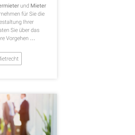
ermieter
und
Mieter
rnehmen für Sie die
staltung Ihrer
ten Sie über das
re Vorgehen …
ietrecht