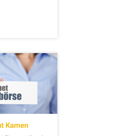
cht Kamen