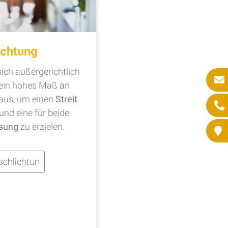
ichtung
ich außergerichtlich
t ein hohes Maß an
aus, um einen
Streit
 und eine für beide
sung
zu erzielen.
schlichtun